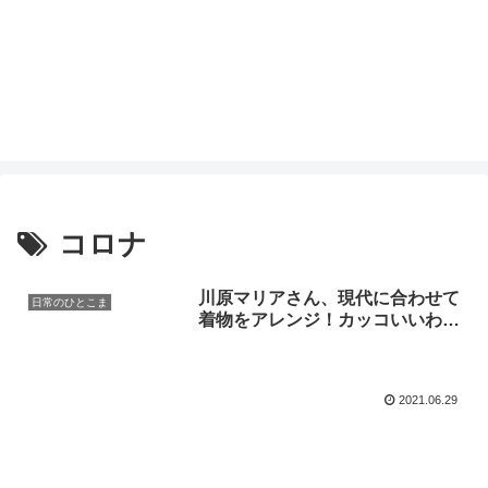
コロナ
川原マリアさん、現代に合わせて
日常のひとこま
着物をアレンジ！カッコいいわ…
2021.06.29