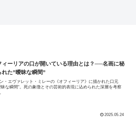
フィーリアの口が開いている理由とは？──名画に秘
られた”曖昧な瞬間”
ン・エヴァレット・ミレーの《オフィーリア》に描かれた口元
曖昧な瞬間"。死の象徴とその芸術的表現に込められた深層を考察
。
2025.05.24