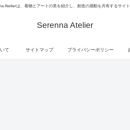
enna Atelierは、着物とアートの美を紹介し、創造の感動を共有するサイ
Serenna Atelier
いて
サイトマップ
プライバシーポリシー