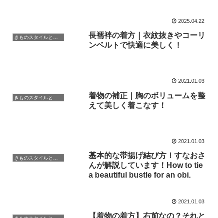
2025.04.22
長襦袢の着方｜衣紋抜きやコーリ
きものスタイルと豆知識
ンベルトで快適に美しく！
2021.01.03
着物の補正｜胸のボリュームを整
きものスタイルと豆知識
えて美しく着こなす！
2021.01.03
基本的な帯揚げ結び方！すなおさ
きものスタイルと豆知識
んが解説しています！How to tie
a beautiful bustle for an obi.
2021.01.03
【着物の着方】右前なの？それと